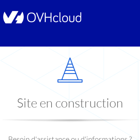
Site en construction
Besoin d'assistance ou d'informations ?